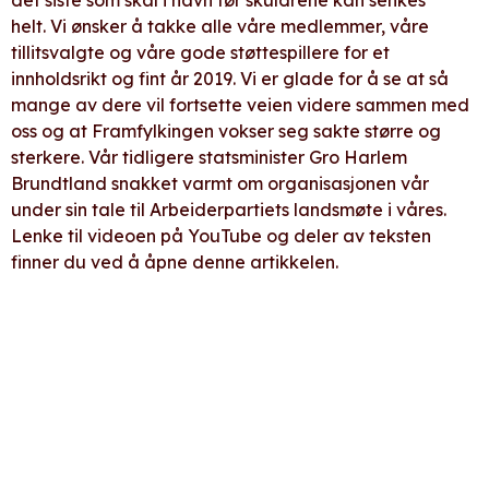
helt. Vi ønsker å takke alle våre medlemmer, våre
tillitsvalgte og våre gode støttespillere for et
innholdsrikt og fint år 2019. Vi er glade for å se at så
mange av dere vil fortsette veien videre sammen med
oss og at Framfylkingen vokser seg sakte større og
sterkere. Vår tidligere statsminister Gro Harlem
Brundtland snakket varmt om organisasjonen vår
under sin tale til Arbeiderpartiets landsmøte i våres.
Lenke til videoen på YouTube og deler av teksten
finner du ved å åpne denne artikkelen.