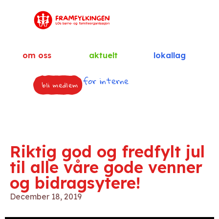
om oss
aktuelt
lokallag
for interne
bli medlem
Riktig god og fredfylt jul
til alle våre gode venner
og bidragsytere!
December 18, 2019