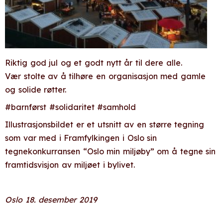
Riktig god jul og et godt nytt år til dere alle.
Vær stolte av å tilhøre en organisasjon med gamle
og solide røtter.
#barnførst #solidaritet #samhold
Illustrasjonsbildet er et utsnitt av en større tegning
som var med i Framfylkingen i Oslo sin
tegnekonkurransen “Oslo min miljøby” om å tegne sin
framtidsvisjon av miljøet i bylivet.
Oslo 18. desember 2019