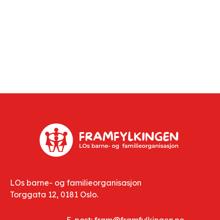
LOs barne- og familieorganisasjon
Torggata 12, 0181 Oslo.
E-post: fram@framfylkingen.no