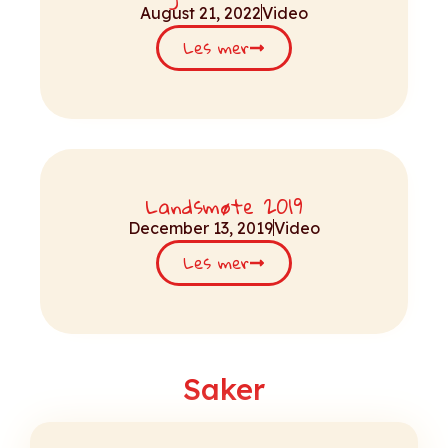
August 21, 2022
Video
Les mer
Landsmøte 2019
December 13, 2019
Video
Les mer
Saker