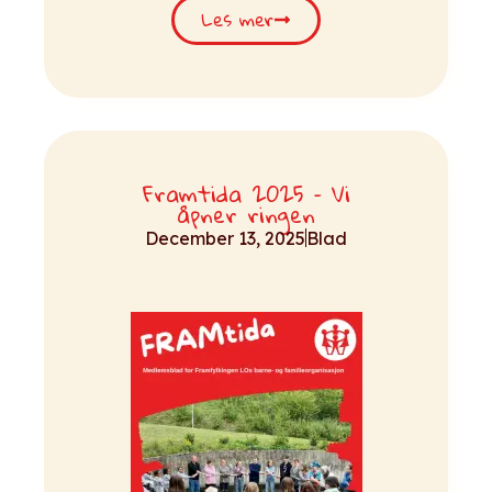
Les mer
Framtida 2025 – Vi
åpner ringen
December 13, 2025
Blad