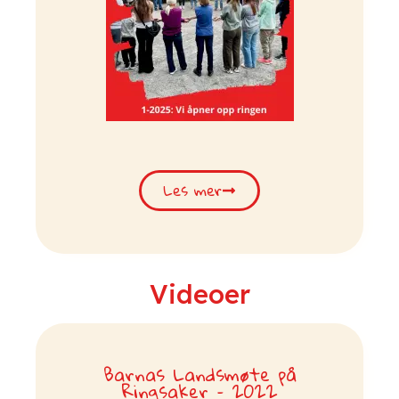
Les mer
Videoer
Barnas Landsmøte på
Ringsaker – 2022