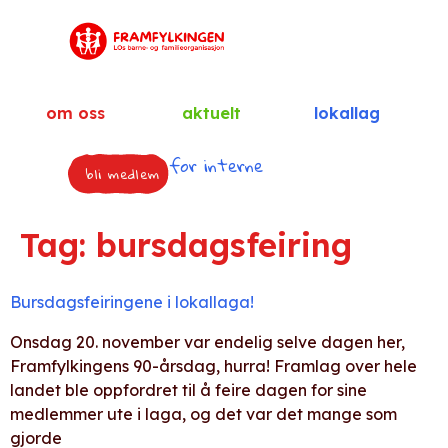
om oss
aktuelt
lokallag
for interne
bli medlem
Tag:
bursdagsfeiring
Bursdagsfeiringene i lokallaga!
Onsdag 20. november var endelig selve dagen her,
Framfylkingens 90-årsdag, hurra! Framlag over hele
landet ble oppfordret til å feire dagen for sine
medlemmer ute i laga, og det var det mange som
gjorde