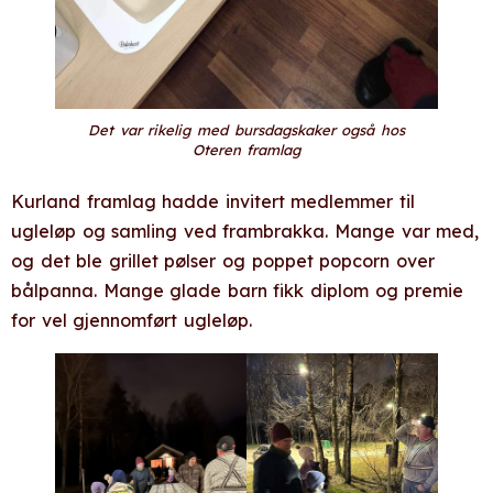
Det var rikelig med bursdagskaker også hos
Oteren framlag
Kurland framlag hadde invitert medlemmer til
ugleløp og samling ved frambrakka. Mange var med,
og det ble grillet pølser og poppet popcorn over
bålpanna. Mange glade barn fikk diplom og premie
for vel gjennomført ugleløp.