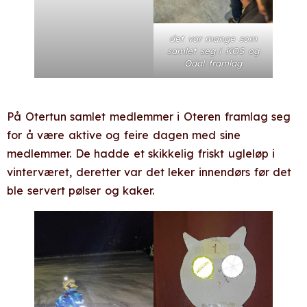
det var mange som
samlet seg i KOS og
Odal framlag
På Otertun samlet medlemmer i Oteren framlag seg
for å være aktive og feire dagen med sine
medlemmer. De hadde et skikkelig friskt ugleløp i
vinterværet, deretter var det leker innendørs før det
ble servert pølser og kaker.