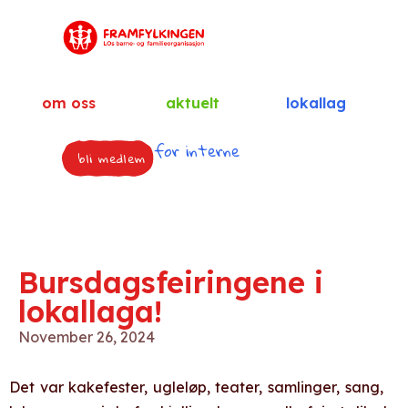
om oss
aktuelt
lokallag
for interne
bli medlem
Bursdagsfeiringene i
lokallaga!
November 26, 2024
Det var kakefester, ugleløp, teater, samlinger, sang,