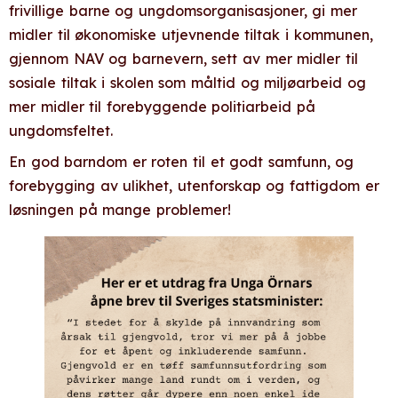
frivillige barne og ungdomsorganisasjoner, gi mer
midler til økonomiske utjevnende tiltak i kommunen,
gjennom NAV og barnevern, sett av mer midler til
sosiale tiltak i skolen som måltid og miljøarbeid og
mer midler til forebyggende politiarbeid på
ungdomsfeltet.
En god barndom er roten til et godt samfunn, og
forebygging av ulikhet, utenforskap og fattigdom er
løsningen på mange problemer!