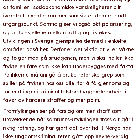
at familier i sosioøkonomiske vanskeligheter blir
ivaretatt innenfor rammer som sikrer dem et godt
utgangspunkt. Samtidig ser vi også økt polarisering,
og at forskjellene mellom fattig og rik økes.
Utviklingen i Sverige gjenspeiles dermed i enkelte
områder også her. Derfor er det viktig at vi er våkne
og følger med på situasjonen, men vi skal heller ikke
frykte en fare som ikke kan underbygges med fakta.
Politikerne må unngå å bruke retoriske grep som
spiller på frykten hos oss alle, for å få gjennomslag
for endringer i kriminalitetsforebyggende arbeid i
favør av hardere straffer og mer politi.
Framfylkingen ser på forslag om mer straff som
urovekkende når samfunns-utviklingen tross alt går i
riktig retning, og har gjort det over tid. I Norge har
ikke ungdomskriminaliteten gått opp nevne-verdig,