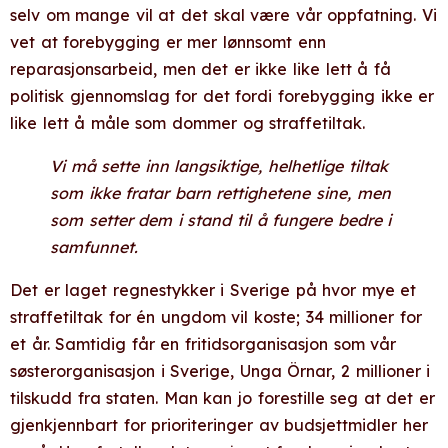
selv om mange vil at det skal være vår oppfatning. Vi
vet at forebygging er mer lønnsomt enn
reparasjonsarbeid, men det er ikke like lett å få
politisk gjennomslag for det fordi forebygging ikke er
like lett å måle som dommer og straffetiltak.
Vi må sette inn langsiktige, helhetlige tiltak
som ikke fratar barn rettighetene sine, men
som setter dem i stand til å fungere bedre i
samfunnet.
Det er laget regnestykker i Sverige på hvor mye et
straffetiltak for én ungdom vil koste; 34 millioner for
et år. Samtidig får en fritidsorganisasjon som vår
søsterorganisasjon i Sverige, Unga Örnar, 2 millioner i
tilskudd fra staten. Man kan jo forestille seg at det er
gjenkjennbart for prioriteringer av budsjettmidler her