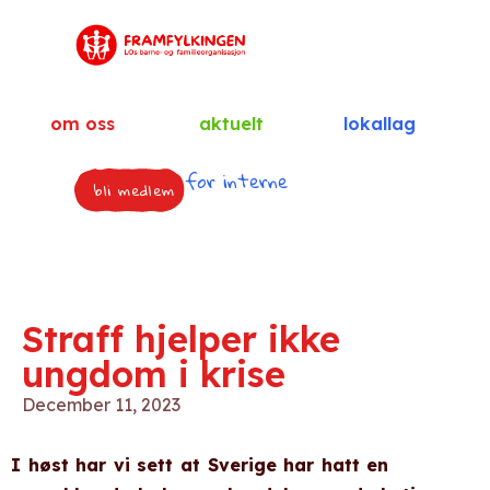
om oss
aktuelt
lokallag
for interne
bli medlem
Straff hjelper ikke
ungdom i krise
December 11, 2023
I høst har vi sett at Sverige har hatt en