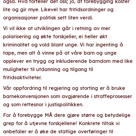
også. Hva forteller det oss; jo, at forebygging koster
lite og gir mye. Likevel har fritidsordninger og
organisasjoner politisk sett liten verdi.
Vi vil ikke at utviklingen går i retning av mer
polarisering og økte forskjeller, ei heller økt
kriminalitet og vold blant unge. Vi har ingenting å
tape, men alt å vinne på at våre barn og unge
opplever en trygg og inkluderende barndom med like
muligheter til utdanning og tilgang til
fritidsaktiviteter.
Vår oppfordring til regjering og storting er å bruke
barnekonvensjonen som avgjørende i straffeprosesser
og som rettesnor i justispolitikken.
For å forebygge MÅ dere gjøre større og betydelige
grep for å utjevne forskjellene! Konkrete tiltak vi
anbefaler er å øke de statlige overføringer til