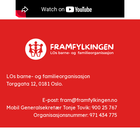
LOs barne- og familieorganisasjon
Torggata 12, 0181 Oslo.
E-post: fram@framfylkingen.no
Mobil Generalsekretær Tonje Tovik: 900 25 767
Organisasjonsnummer: 971 434 775