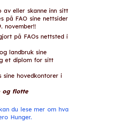
av eller skanne inn sitt
es på FAO sine nettsider
. november!!
ngjort på FAOs nettsted i
 og landbruk sine
 et diplom for sitt
s sine hovedkontorer i
og flotte
kan du lese mer om hva
ero Hunger.