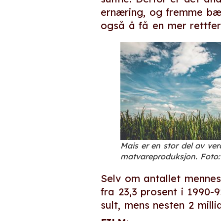
ernæring, og fremme bær
også å få en mer rettfer
Mais er en stor del av ve
matvareproduksjon. Foto:
Selv om antallet mennesk
fra 23,3 prosent i 1990-
sult, mens nesten 2 mill