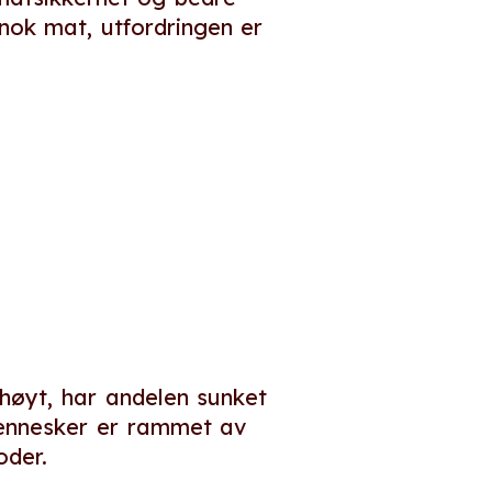
nok mat, utfordringen er
 høyt, har andelen sunket
 mennesker er rammet av
oder.