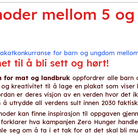
hoder mellom 5 og 
lakatkonkurranse for barn og ungdom mellom
t til å bli sett og hørt!
n for mat og landbruk
oppfordrer alle barn 
si og kreativitet til å lage en plakat som vise
ordan er deres visjon av en verden hvor det ik
 utrydde all verdens sult innen 2030 faktisk 
hoder kan finne inspirasjon til oppgaven gje
forklarer hva kampanjen Zero Hunger handle
 seg om å ta i et tak for at det skal bli mu