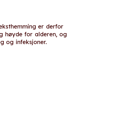
Veksthemming er derfor
ig høyde for alderen, og
g og infeksjoner.