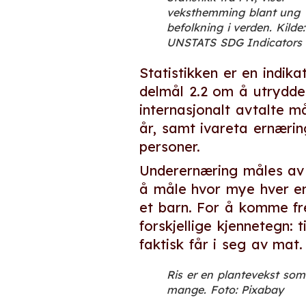
veksthemming blant ung
befolkning i verden. Kilde:
UNSTATS SDG Indicators
Statistikken er en indi
delmål 2.2 om å utrydde 
internasjonalt avtalte 
år, samt ivareta ernæri
personer.
Underernæring måles a
å måle hvor mye hver enk
et barn. For å komme fre
forskjellige kjennetegn:
faktisk får i seg av mat.
Ris er en plantevekst som
mange. Foto: Pixabay