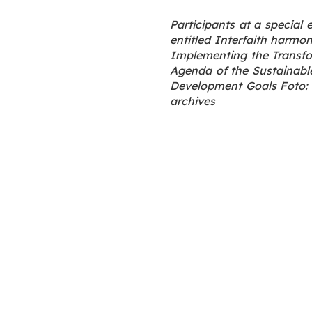
Participants at a special 
entitled Interfaith harmo
Implementing the Transfo
Agenda of the Sustainabl
Development Goals Foto:
archives