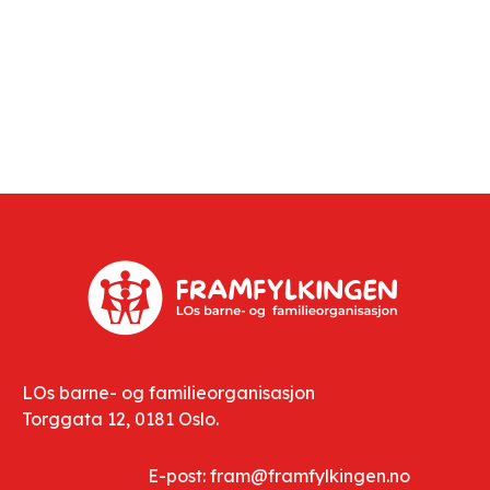
LOs barne- og familieorganisasjon
Torggata 12, 0181 Oslo.
E-post: fram@framfylkingen.no