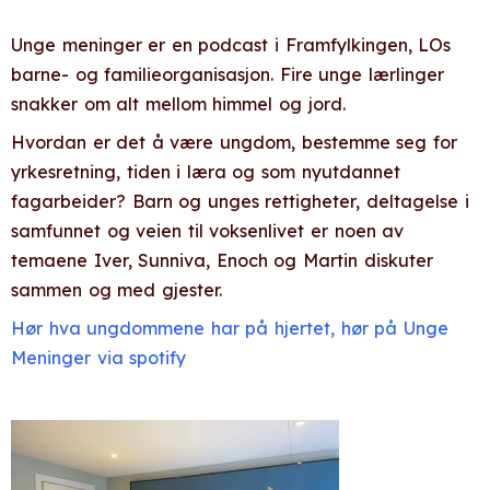
Unge meninger er en podcast i Framfylkingen, LOs
barne- og familieorganisasjon. Fire unge lærlinger
snakker om alt mellom himmel og jord.
Hvordan er det å være ungdom, bestemme seg for
yrkesretning, tiden i læra og som nyutdannet
fagarbeider? Barn og unges rettigheter, deltagelse i
samfunnet og veien til voksenlivet er noen av
temaene Iver, Sunniva, Enoch og Martin diskuter
sammen og med gjester.
Hør hva ungdommene har på hjertet, hør på Unge
Meninger via spotify