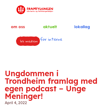
om oss
aktuelt
lokallag
for interne
bli medlem
Ungdommen i
Trondheim framlag med
egen podcast – Unge
Meninger!
April 4, 2022