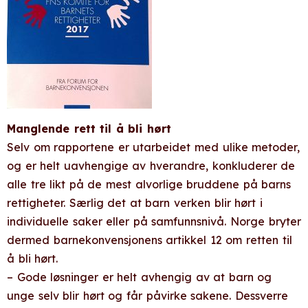
Manglende rett til å bli hørt
Selv om rapportene er utarbeidet med ulike metoder,
og er helt uavhengige av hverandre, konkluderer de
alle tre likt på de mest alvorlige bruddene på barns
rettigheter. Særlig det at barn verken blir hørt i
individuelle saker eller på samfunnsnivå. Norge bryter
dermed barnekonvensjonens artikkel 12 om retten til
å bli hørt.
– Gode løsninger er helt avhengig av at barn og
unge selv blir hørt og får påvirke sakene. Dessverre