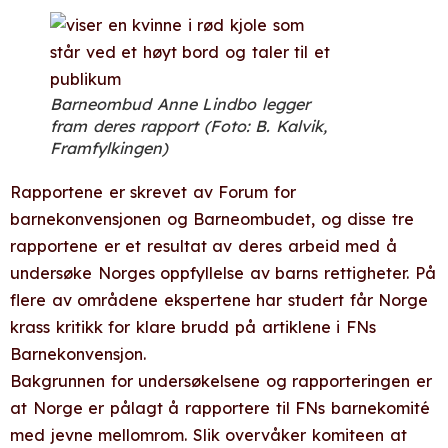
Barneombud Anne Lindbo legger
fram deres rapport (Foto: B. Kalvik,
Framfylkingen)
Rapportene er skrevet av Forum for
barnekonvensjonen og Barneombudet, og disse tre
rapportene er et resultat av deres arbeid med å
undersøke Norges oppfyllelse av barns rettigheter. På
flere av områdene ekspertene har studert får Norge
krass kritikk for klare brudd på artiklene i FNs
Barnekonvensjon.
Bakgrunnen for undersøkelsene og rapporteringen er
at Norge er pålagt å rapportere til FNs barnekomité
med jevne mellomrom. Slik overvåker komiteen at