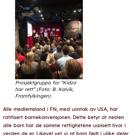
Prosjektgruppa for “Kidza
har rett”
(Foto: B. Kalvik,
Framfylkingen)
Alle medlemsland i FN, med unntak av USA, har
ratifisert barnekonvensjonen. Dette betyr at nesten
alle barn har de samme rettighetene uansett hvor i
verden de er. Likevel vet vi at barn født i ulike deler