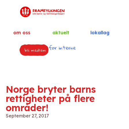
om oss
aktuelt
lokallag
for interne
bli medlem
Norge bryter barns
rettigheter på flere
områder!
September 27, 2017