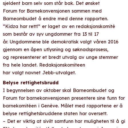
sjeldent barn selv som står bak. Det ønsket
Forum for Barnekonvensjonen sammen med
Barneombudet å endre med denne rapporten.
“Kidza har rett!” er laget av en redaksjonskomité
som består av syv ungdommer fra 13 til 17
år. Ungdommene ble demokratisk valgt våren 2016
gjennom en åpen utlysning og søknadsprosess,
og representerer et bredt utvalg av unge stemmer
fra hele landet. Redaksjonskomiteen
har valgt navnet Jebb-utvalget.
Belyse rettighetsbrudd
I begynnelsen av oktober skal Barneombudet og
Forum for barnekonvensjonen presentere sine funn for
barnekomitéen i Genève. Målet med rapportene er å
belyse rettighetsbruddene staten har oversett.
– Det er viktig at sivilt samfunn har muligheten til å gi