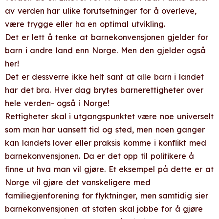
av verden har ulike forutsetninger for å overleve,
være trygge eller ha en optimal utvikling.
Det er lett å tenke at barnekonvensjonen gjelder for
barn i andre land enn Norge. Men den gjelder også
her!
Det er dessverre ikke helt sant at alle barn i landet
har det bra. Hver dag brytes barnerettigheter over
hele verden- også i Norge!
Rettigheter skal i utgangspunktet være noe universelt
som man har uansett tid og sted, men noen ganger
kan landets lover eller praksis komme i konflikt med
barnekonvensjonen. Da er det opp til politikere å
finne ut hva man vil gjøre. Et eksempel på dette er at
Norge vil gjøre det vanskeligere med
familiegjenforening for flyktninger, men samtidig sier
barnekonvensjonen at staten skal jobbe for å gjøre