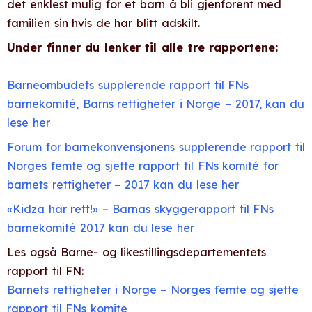
det enklest mulig for et barn å bli gjenforent med
familien sin hvis de har blitt adskilt.
Under finner du lenker til alle tre rapportene:
Barneombudets supplerende rapport til FNs
barnekomité, Barns rettigheter i Norge – 2017, kan du
lese her
Forum for barnekonvensjonens supplerende rapport til
Norges femte og sjette rapport til FNs komité for
barnets rettigheter – 2017 kan du lese her
«Kidza har rett!» – Barnas skyggerapport til FNs
barnekomité 2017 kan du lese her
Les også Barne- og likestillingsdepartementets
rapport til FN:
Barnets rettigheter i Norge – Norges femte og sjette
rapport til FNs komite