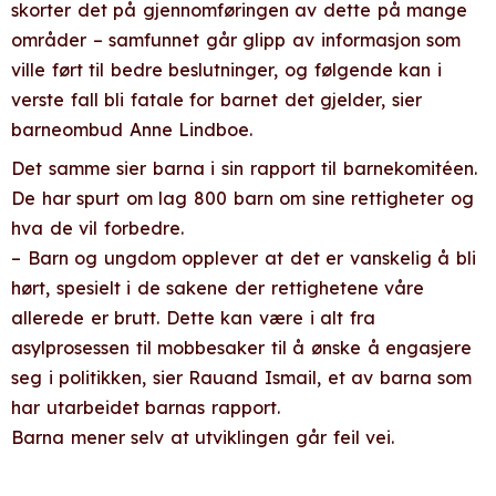
skorter det på gjennomføringen av dette på mange
områder – samfunnet går glipp av informasjon som
ville ført til bedre beslutninger, og følgende kan i
verste fall bli fatale for barnet det gjelder, sier
barneombud Anne Lindboe.
Det samme sier barna i sin rapport til barnekomitéen.
De har spurt om lag 800 barn om sine rettigheter og
hva de vil forbedre.
– Barn og ungdom opplever at det er vanskelig å bli
hørt, spesielt i de sakene der rettighetene våre
allerede er brutt. Dette kan være i alt fra
asylprosessen til mobbesaker til å ønske å engasjere
seg i politikken, sier Rauand Ismail, et av barna som
har utarbeidet barnas rapport.
Barna mener selv at utviklingen går feil vei.