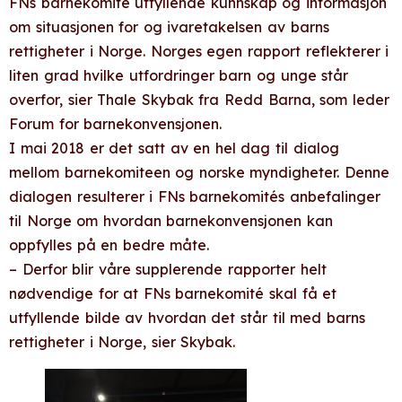
FNs barnekomité utfyllende kunnskap og informasjon
om situasjonen for og ivaretakelsen av barns
rettigheter i Norge. Norges egen rapport reflekterer i
liten grad hvilke utfordringer barn og unge står
overfor, sier Thale Skybak fra Redd Barna, som leder
Forum for barnekonvensjonen.
I mai 2018 er det satt av en hel dag til dialog
mellom barnekomiteen og norske myndigheter. Denne
dialogen resulterer i FNs barnekomités anbefalinger
til Norge om hvordan barnekonvensjonen kan
oppfylles på en bedre måte.
– Derfor blir våre supplerende rapporter helt
nødvendige for at FNs barnekomité skal få et
utfyllende bilde av hvordan det står til med barns
rettigheter i Norge, sier Skybak.