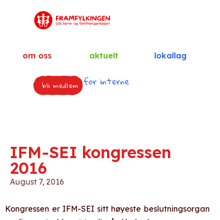
om oss
aktuelt
lokallag
for interne
bli medlem
IFM-SEI kongressen
2016
August 7, 2016
Kongressen er IFM-SEI sitt høyeste beslutningsorgan