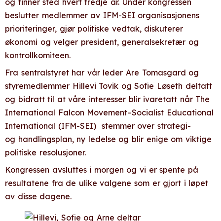
og finner sted hvert tredje år. Under kongressen
beslutter medlemmer av IFM-SEI organisasjonens
prioriteringer, gjør politiske vedtak, diskuterer
økonomi og velger president, generalsekretær og
kontrollkomiteen.
Fra sentralstyret har vår leder Are Tomasgard og
styremedlemmer Hillevi Tovik og Sofie Løseth deltatt
og bidratt til at våre interesser blir ivaretatt når The
International Falcon Movement–Socialist Educational
International (IFM-SEI) stemmer over strategi-
og handlingsplan, ny ledelse og blir enige om viktige
politiske resolusjoner.
Kongressen avsluttes i morgen og vi er spente på
resultatene fra de ulike valgene som er gjort i løpet
av disse dagene.