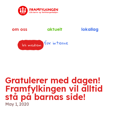
om oss
aktuelt
lokallag
for interne
bli medlem
Gratulerer med dagen!
Framfylkingen vil alltid
stå på barnas side!
May 1, 2020