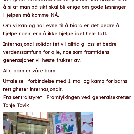
å si at man på sikt skal bli enige om gode løsninger.
Hjelpen må komme NÅ.
Om vi kan og har evne til å bidra er det bedre å
hjelpe noen, enn å ikke hjelpe idet hele tatt.
Internasjonal solidaritet vil alltid gi oss et bedre
verdenssamfunn for alle, noe som framtidens
generasjoner vil høste frukter av.
Alle barn er våre barn!
Uttalelse i forbindelse med 1. mai og kamp for barns
rettigheter internasjonalt.
Fra sentralstyret i Framfylkingen ved generalsekretær
Tonje Tovik