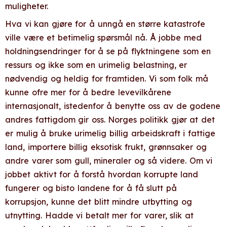
muligheter.
Hva vi kan gjøre for å unngå en større katastrofe
ville være et betimelig spørsmål nå. Å jobbe med
holdningsendringer for å se på flyktningene som en
ressurs og ikke som en urimelig belastning, er
nødvendig og heldig for framtiden. Vi som folk må
kunne ofre mer for å bedre levevilkårene
internasjonalt, istedenfor å benytte oss av de godene
andres fattigdom gir oss. Norges politikk gjør at det
er mulig å bruke urimelig billig arbeidskraft i fattige
land, importere billig eksotisk frukt, grønnsaker og
andre varer som gull, mineraler og så videre. Om vi
jobbet aktivt for å forstå hvordan korrupte land
fungerer og bisto landene for å få slutt på
korrupsjon, kunne det blitt mindre utbytting og
utnytting. Hadde vi betalt mer for varer, slik at