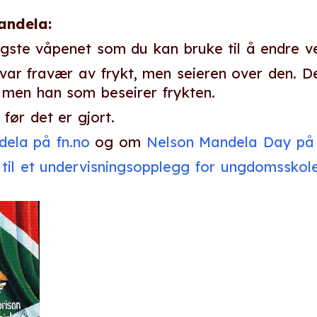
andela:
igste våpenet som du kan bruke til å endre v
 var fravær av frykt, men seieren over den. 
 men han som beseirer frykten.
 før det er gjort.
ela på fn.no
og om
Nelson Mandela Day på
 til et undervisningsopplegg for ungdomsskole