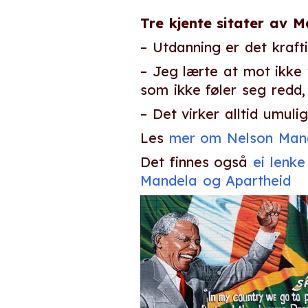
Tre kjente sitater av M
– Utdanning er det kraft
– Jeg lærte at mot ikke
som ikke føler seg redd,
– Det virker alltid umulig
Les
mer om Nelson Mand
Det finnes også
ei lenke
Mandela og Apartheid