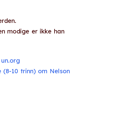
erden.
Den modige er ikke han
 un.org
 (8-10 trinn) om Nelson