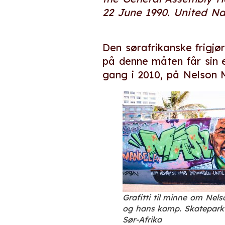
22 June 1990. United N
Den sørafrikanske frigjø
på denne måten får sin 
gang i 2010, på Nelson 
Grafitti til minne om Nel
og hans kamp. Skatepark 
Sør-Afrika