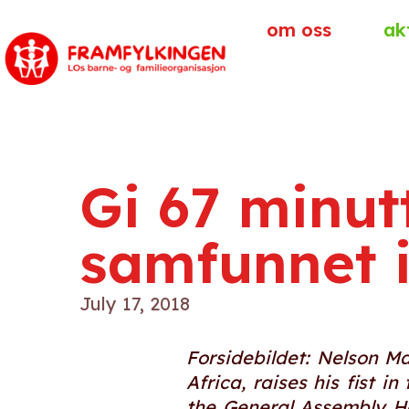
om oss
ak
Gi 67 minutt
samfunnet 
July 17, 2018
Forsidebildet: Nelson M
Africa, raises his fist 
the General Assembly Ha