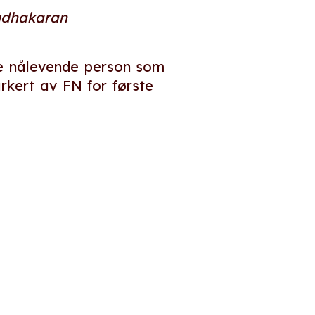
Sudhakaran
ste nålevende person som
rkert av FN for første