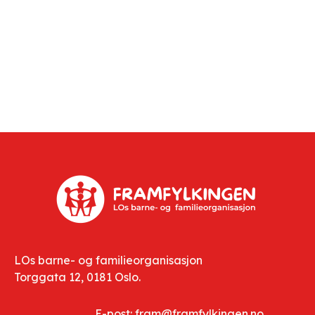
LOs barne- og familieorganisasjon
Torggata 12, 0181 Oslo.
E-post: fram@framfylkingen.no