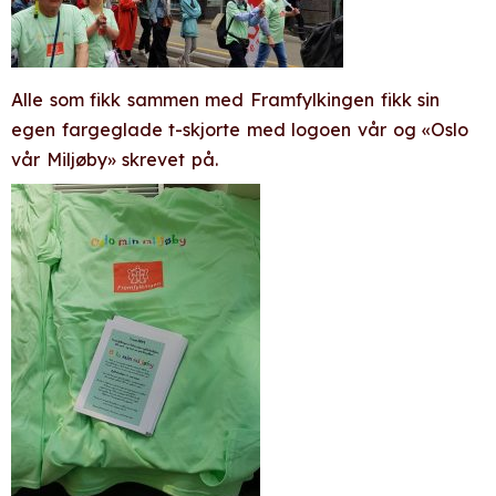
Alle som fikk sammen med Framfylkingen fikk sin
egen fargeglade t-skjorte med logoen vår og «Oslo
vår Miljøby» skrevet på.