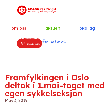
om oss
aktuelt
lokallag
for interne
bli medlem
Framfylkingen i Oslo
deltok i 1.mai-toget med
egen sykkelseksjon
May 3, 2019