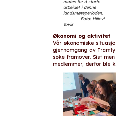
møtes for å starte
arbeidet i denne
landsmøteperioden.
Foto: Hillevi
Tovik
Økonomi og aktivitet
Vår økonomiske situasjon 
gjennomgang av Framfylk
søke framover. Sist men 
medlemmer, derfor ble k