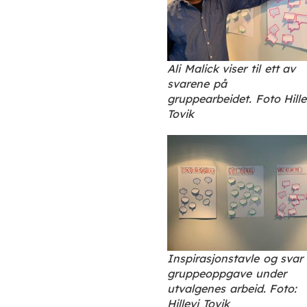
Ali Malick viser til ett av
svarene på
gruppearbeidet.
Foto Hille
Tovik
Inspirasjonstavle og svar
gruppeoppgave under
utvalgenes arbeid. Foto:
Hillevi Tovik