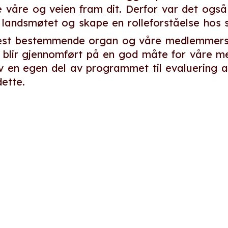
 våre og veien fram dit. Derfor var det også s
 landsmøtet og skape en rolleforståelse hos
est bestemmende organ og våre medlemmers v
e blir gjennomført på en god måte for våre m
av en egen del av programmet til evaluering 
ette.