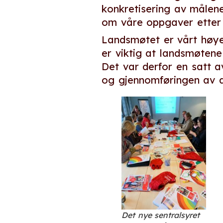
konkretisering av målene
om våre oppgaver etter
Landsmøtet er vårt høy
er viktig at landsmøten
Det var derfor en satt 
og gjennomføringen av d
Det nye sentralsyret