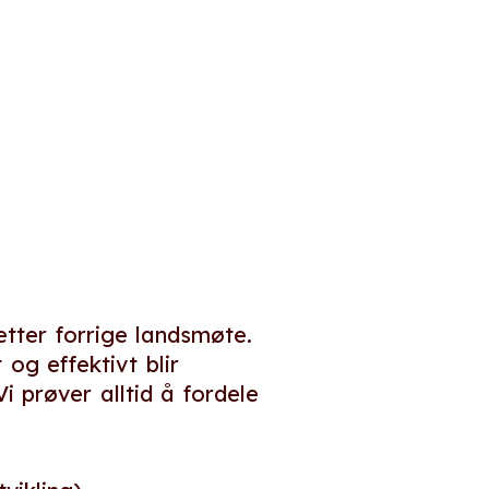
etter forrige landsmøte.
og effektivt blir
 prøver alltid å fordele