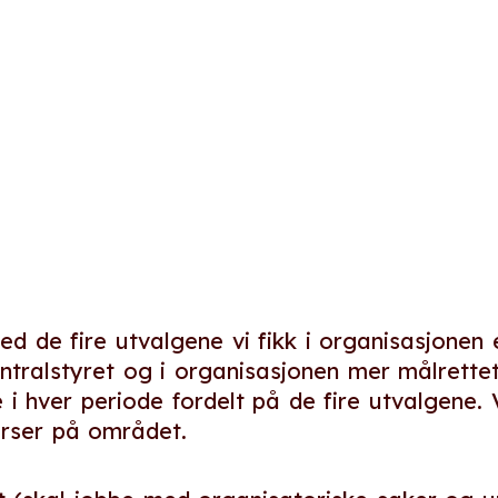
d de fire utvalgene vi fikk i organisasjonen 
ntralstyret og i organisasjonen mer målrettet 
 hver periode fordelt på de fire utvalgene. Vi
urser på området.