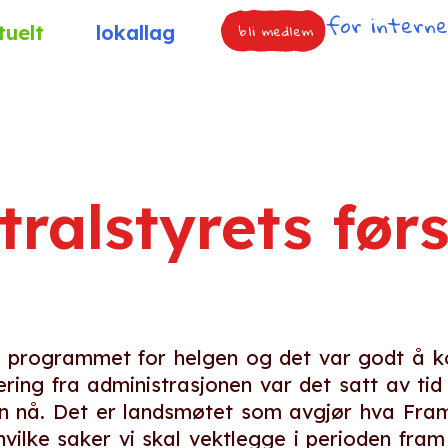
for intern
bli medlem
tuelt
lokallag
tralstyrets før
 programmet for helgen og det var godt å
ering fra administrasjonen var det satt av tid
on nå. Det er landsmøtet som avgjør hva Fram
ilke saker vi skal vektlegge i perioden fram 