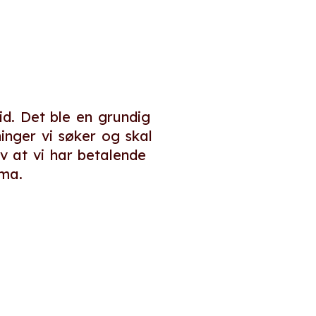
id. Det ble en grundig
inger vi søker og skal
v at vi har betalende
ema.