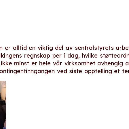
er alltid en viktig del av sentralstyrets arbe
ingens regnskap per i dag, hvilke støtteordn
ikke minst er hele vår virksomhet avhengig a
ontingentinngangen ved siste opptelling et t