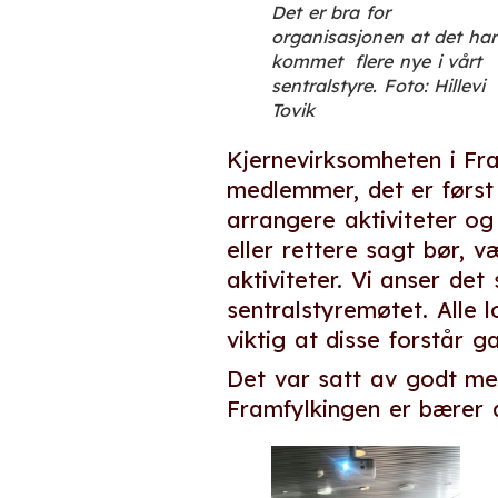
Det er bra for
organisasjonen at det har
kommet flere nye i vårt
sentralstyre.
Foto: Hillevi
Tovik
Kjernevirksomheten i Fra
medlemmer, det er først 
arrangere aktiviteter og
eller rettere sagt bør, væ
aktiviteter. Vi anser de
sentralstyremøtet. Alle l
viktig at disse forstår g
Det var satt av godt me
Framfylkingen er bærer a