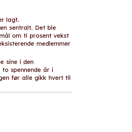
r lagt.
en sentralt. Det ble
 mål om ti prosent vekst
 eksisterende medlemmer
e sine i den
 to spennende år i
n før alle gikk hvert til