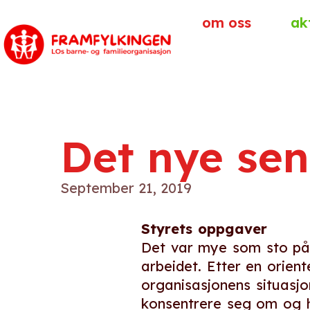
om oss
ak
Det nye sen
September 21, 2019
Styrets oppgaver
Det var mye som sto på
arbeidet. Etter en orient
organisasjonens situasj
konsentrere seg om og hv