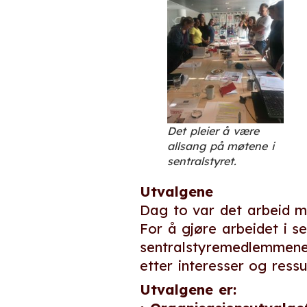
Det pleier å være
allsang på møtene i
sentralstyret.
Utvalgene
Dag to var det arbeid me
For å gjøre arbeidet i se
sentralstyremedlemmene i
etter interesser og ress
Utvalgene er: