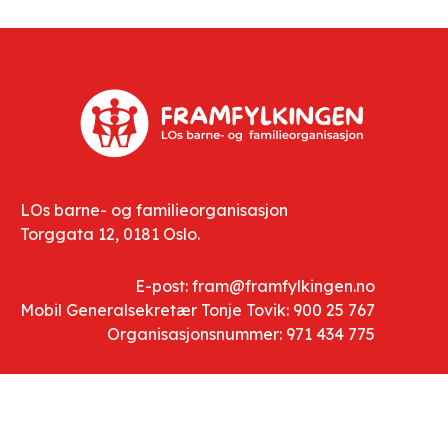
LOs barne- og familieorganisasjon
Torggata 12, 0181 Oslo.
E-post: fram@framfylkingen.no
Mobil Generalsekretær Tonje Tovik: 900 25 767
Organisasjonsnummer: 971 434 775