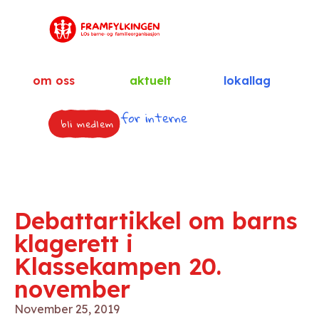
om oss
aktuelt
lokallag
for interne
bli medlem
Debattartikkel om barns
klagerett i
Klassekampen 20.
november
November 25, 2019