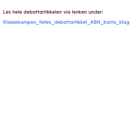
Les hele debattartikkelen via lenken under:
Klassekampen_felles_debattartikkel_ABN_barns_klag