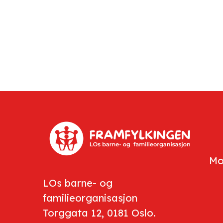
Mo
LOs barne- og
familieorganisasjon
Torggata 12, 0181 Oslo.