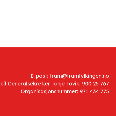
E-post: fram@framfylkingen.no
bil Generalsekretær Tonje Tovik: 900 25 767
Organisasjonsnummer: 971 434 775