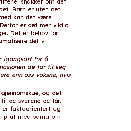
iftene, snakker om det
et. Barn er uten det
rmed kan det være
Derfor er det mer viktig
er. Det er behov for
amatisere det vi
 igangsatt for å
asjonen de tar til seg
dere enn oss voksne, hvis
n gjennomskue, og det
t til de svarene de får.
 er faktaorientert og
 en prat med barna om