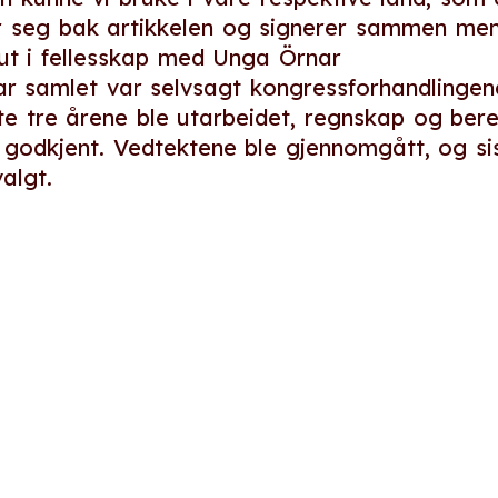
ler seg bak artikkelen og signerer sammen m
 ut i fellesskap med Unga Örnar
ar samlet var selvsagt kongressforhandlingen
te tre årene ble utarbeidet, regnskap og bere
godkjent. Vedtektene ble gjennomgått, og sis
algt.