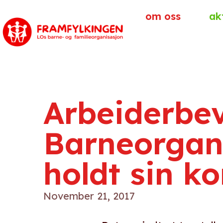
om oss
ak
Arbeiderbe
Barneorgan
holdt sin k
November 21, 2017