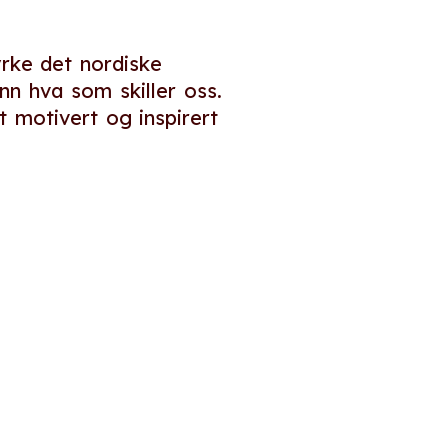
yrke det nordiske
nn hva som skiller oss.
 motivert og inspirert