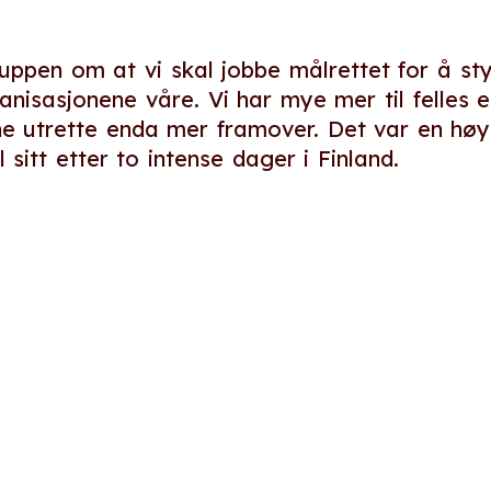
ruppen om at vi skal jobbe målrettet for å st
isasjonene våre. Vi har mye mer til felles e
 utrette enda mer framover. Det var en høyt
 sitt etter to intense dager i Finland.