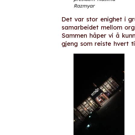
Razmyar
Det var stor enighet i g
samarbeidet mellom organ
Sammen håper vi å kunne
gjeng som reiste hvert til