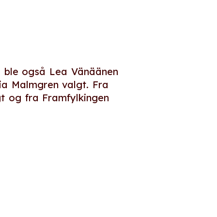
ra ble også Lea Vänäänen
ia Malmgren valgt. Fra
gt og fra Framfylkingen