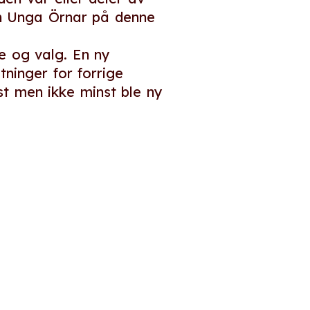
en Unga Örnar på denne
e og valg. En ny
tninger for forrige
t men ikke minst ble ny