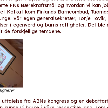
erte FNs Bærekraftsmål og hvordan vi kan jo
ret Kotkat kom Finlands Barneombud, Tuomas
 unge. Vår egen generalsekretær, Tonje Tovik
ser i egenverd og barns rettigheter. Det bl
dt de forskjellige temaene.
tigheter
s uttalelse fra ABNs kongress og en debattar
n kunne vi bruke i våre respektive land, som 