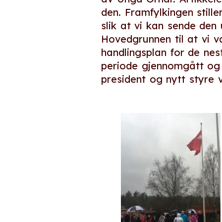
den. Framfylkingen stil
slik at vi kan sende den
Hovedgrunnen til at vi v
handlingsplan for de nes
periode gjennomgått og 
president og nytt styre v