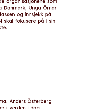
iske organisasjonene som
ra Danmark, Unga Örnar
plassen og innsjekk på
 skal fokusere på i sin
te.
tema. Anders Österberg
r i verden i dag.