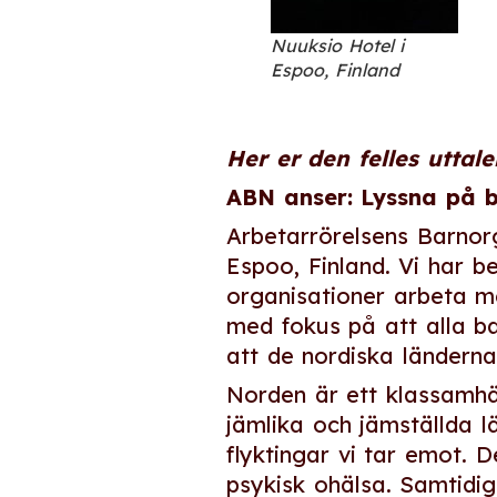
Nuuksio Hotel i
Espoo, Finland
Her er den felles uttal
ABN anser: Lyssna på 
Arbetarrörelsens Barnor
Espoo, Finland. Vi har 
organisationer arbeta me
med fokus på att alla b
att de nordiska länderna
Norden är ett klassamhäl
jämlika och jämställda l
flyktingar vi tar emot. 
psykisk ohälsa. Samtidig