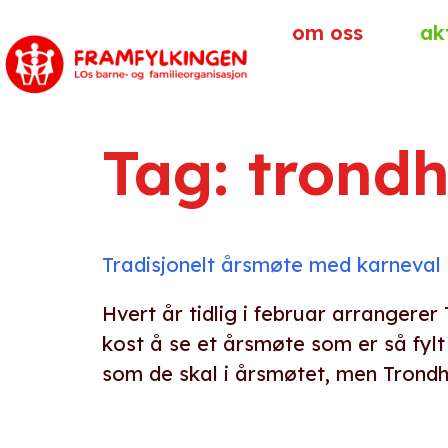
om oss
ak
Tag:
trond
Tradisjonelt årsmøte med karneval
Hvert år tidlig i februar arrangerer
kost å se et årsmøte som er så fylt 
som de skal i årsmøtet, men Trondhe