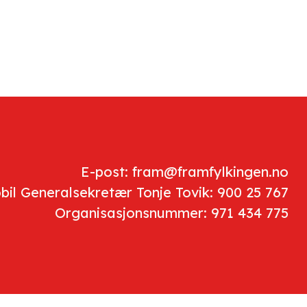
E-post: fram@framfylkingen.no
bil Generalsekretær Tonje Tovik: 900 25 767
Organisasjonsnummer: 971 434 775