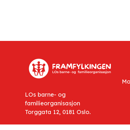
Mo
LOs barne- og
familieorganisasjon
Torggata 12, 0181 Oslo.