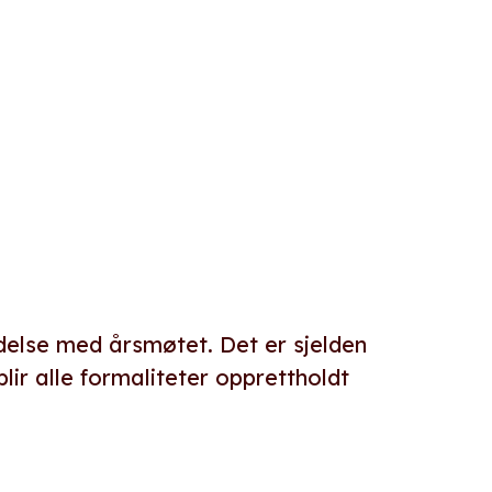
e
ndelse med årsmøtet. Det er sjelden
lir alle formaliteter opprettholdt