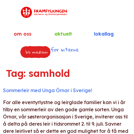
om oss
aktuelt
lokallag
for interne
bli medlem
Tag:
samhold
Sommerleir med Unga Örnar i Sverige!
For alle eventyrlystne og leirglade familier kan vi i år
tilby en sommerleir av den gode gamle sorten. Unga
Örnar, vår søsterorganisasjon i Sverige, inviterer oss til
å delta på deres leir i tidsrommet 2. til 9. juli. Savner
dere leirlivet så er dette en god mulighet for å få med