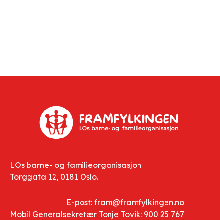
LOs barne- og familieorganisasjon
Torggata 12, 0181 Oslo.
E-post: fram@framfylkingen.no
Mobil Generalsekretær Tonje Tovik: 900 25 767