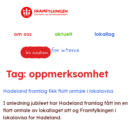
om oss
aktuelt
lokallag
for interne
bli medlem
Tag:
oppmerksomhet
Hadeland framlag fikk flott omtale i lokalavisa
I anledning jubileet har Hadeland framlag fått inn en
flott omtale av lokallaget sitt og Framfylkingen i
lokalavisa for Hadeland.