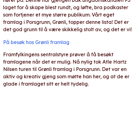
laget for å skape blest rundt, og løfte, bra podkaster
som fortjener et mye større publikum. Vårt eget
framlag i Porsgrunn, Grønli, topper denne lista! Det er
det god grunn til å være skikkelig stolt av, og det er vi!
På besøk hos Grønli framlag
Framfylkingens sentralstyre prøver å få besøkt
framlagene når det er mulig. Nå nylig tok Atle Hartz
Nilsen turen til Grønli framlag i Porsgrunn. Det var en
aktiv og kreativ gjeng som møtte han her, og at de er
glade i framlaget sitt er helt tydelig.