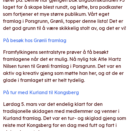
laget for å skape blest rundt, og løfte, bra podkaster
som fortjener et mye større publikum. Vårt eget
framlag i Porsgrunn, Grønli, topper denne lista! Det er
det god grunn til å være skikkelig stolt av, og det er vi!
På besøk hos Grønli framlag
Framfylkingens sentralstyre prøver å få besøkt
framlagene når det er mulig. Nå nylig tok Atle Hartz
Nilsen turen til Grønli framlag i Porsgrunn. Det var en
aktiv og kreativ gjeng som møtte han her, og at de er
glade i framlaget sitt er helt tydelig.
På tur med Kurland til Kongsberg
Lørdag 5. mars var det endelig klart for den
tradisjonelle skidagen med medlemmer og venner i
Kurland framlag. Det var en tur- og skiglad gjeng som
reiste mot Kongsberg for en dag med futt og fart i