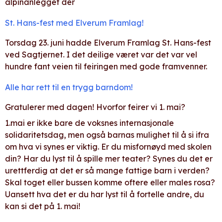
alpinanlegget der
St. Hans-fest med Elverum Framlag!
Torsdag 23. juni hadde Elverum Framlag St. Hans-fest
ved Sagtjernet. I det deilige været var det var vel
hundre fant veien til feiringen med gode framvenner.
Alle har rett til en trygg barndom!
Gratulerer med dagen! Hvorfor feirer vi 1. mai?
1.mai er ikke bare de voksnes internasjonale
solidaritetsdag, men også barnas mulighet til å si ifra
om hva vi synes er viktig. Er du misfornøyd med skolen
din? Har du lyst til å spille mer teater? Synes du det er
urettferdig at det er så mange fattige barn i verden?
Skal toget eller bussen komme oftere eller males rosa?
Uansett hva det er du har lyst til å fortelle andre, du
kan si det på 1. mai!