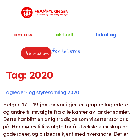
om oss
aktuelt
lokallag
for interne
bli medlem
Tag:
2020
Lagleder- og styresamling 2020
Helgen 17. – 19. januar var igjen en gruppe lagledere
og andre tillitsvalgte fra alle kanter av landet samlet.
Dette har blitt en årlig tradisjon som vi setter stor pris
på. Her møtes tillitsvalgte for å utveksle kunnskap og
gode ideer, og bli bedre kjent med hverandre. Det er