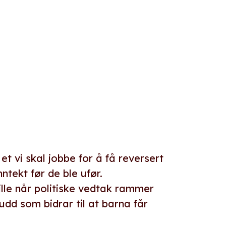
e
 vi skal jobbe for å få reversert
ntekt før de ble ufør.
ille når politiske vedtak rammer
udd som bidrar til at barna får