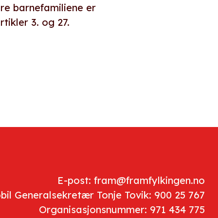
are barnefamiliene er
ikler 3. og 27.
E-post: fram@framfylkingen.no
bil Generalsekretær Tonje Tovik: 900 25 767
Organisasjonsnummer: 971 434 775