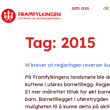
om oss
ak
Tag:
2015
Vi krever at regjeringen reverser ku
På Framfylkingens landsmøte ble de
kuttene i uføres barnetillegg. Regje
Et mer målrettet tiltak for økt barn
barn. Barnetillegget i uføretrygden 
muligheten til å kunne delta på aktiv