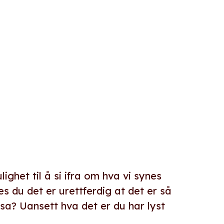
e
ghet til å si ifra om hva vi synes
es du det er urettferdig at det er så
sa? Uansett hva det er du har lyst