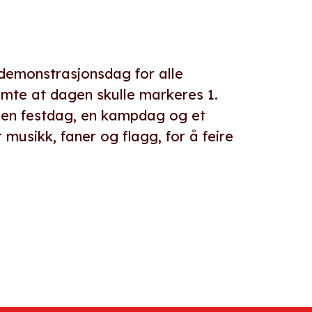
g demonstrasjonsdag for alle
emte at dagen skulle markeres 1.
e en festdag, en kampdag og et
usikk, faner og flagg, for å feire