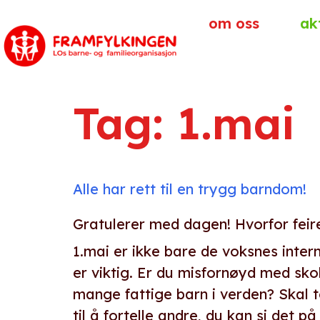
om oss
ak
Tag:
1.mai
Alle har rett til en trygg barndom!
Gratulerer med dagen! Hvorfor feire
1.mai er ikke bare de voksnes inter
er viktig. Er du misfornøyd med skol
mange fattige barn i verden? Skal t
til å fortelle andre, du kan si det på