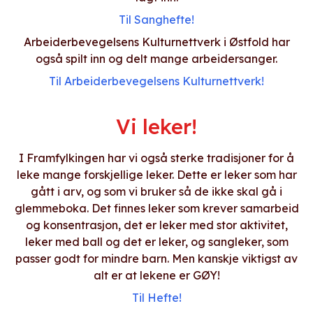
Til Sanghefte!
Arbeiderbevegelsens Kulturnettverk i Østfold har
også spilt inn og delt mange arbeidersanger.
Til Arbeiderbevegelsens Kulturnettverk!
Vi leker!
I Framfylkingen har vi også sterke tradisjoner for å
leke mange forskjellige leker. Dette er leker som har
gått i arv, og som vi bruker så de ikke skal gå i
glemmeboka. Det finnes leker som krever samarbeid
og konsentrasjon, det er leker med stor aktivitet,
leker med ball og det er leker, og sangleker, som
passer godt for mindre barn. Men kanskje viktigst av
alt er at lekene er GØY!
Til Hefte!