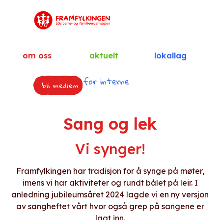
om oss
aktuelt
lokallag
for interne
bli medlem
Sang og lek
Vi synger!
Framfylkingen har tradisjon for å synge på møter,
imens vi har aktiviteter og rundt bålet på leir. I
anledning jubileumsåret 2024 lagde vi en ny versjon
av sangheftet vårt hvor også grep på sangene er
lagt inn.