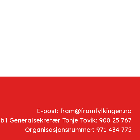
E-post: fram@framfylkingen.no
bil Generalsekretær Tonje Tovik: 900 25 767
Organisasjonsnummer: 971 434 775