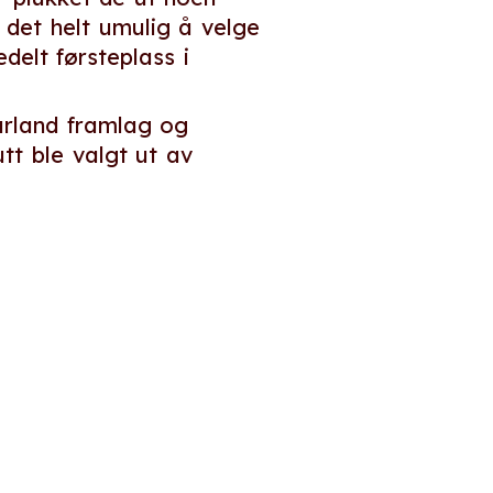
 det helt umulig å velge
delt førsteplass i
Kurland framlag og
tt ble valgt ut av