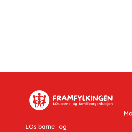
Mo
LOs barne- og