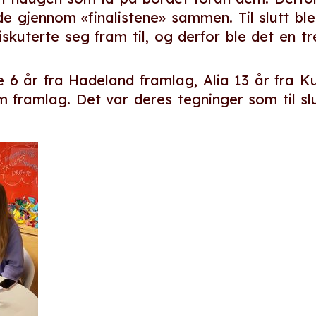
de gjennom «finalistene» sammen. Til slutt ble
skuterte seg fram til, og derfor ble det en tre
e 6 år fra Hadeland framlag, Alia 13 år fra 
framlag. Det var deres tegninger som til slu