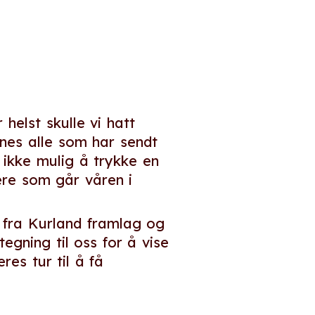
helst skulle vi hatt
ynes alle som har sendt
g ikke mulig å trykke en
mere som går våren i
a fra Kurland framlag og
gning til oss for å vise
res tur til å få