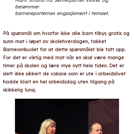
Marit Strand fra Senterpartiet svarer og
berømmer
barnereporternes engasjement i temaet.
På spørsmål om hvorfor ikke alle barn tilbys gratis og
sunn mat i løpet av skolehverdagen, takket
Barneombudet for at dette spørsmålet ble tatt opp.
For det er viktig med mat når en skal være mange
timer på skolen og lære mye nytt hele tiden. Det er
slett ikke sikkert de voksne som er ute i arbeidslivet
hadde klart en hel arbeidsdag uten tilgang på
skikkelig lunsj.