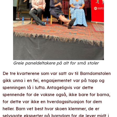
Greie paneldeltakere på alt for små stoler
De tre kvarterene som var satt av til Barndomstolen
gikk unna i en fei, engasjementet var på topp og
spenningen lå i lufta. Antageligvis var dette
spennende for de voksne også, ikke bare for barna,
for dette var ikke en hverdagssituasjon for dem
heller. Barn vet best hvor skoen klemmer, de er
selvsagte eksperter på barndom for de lever midt i