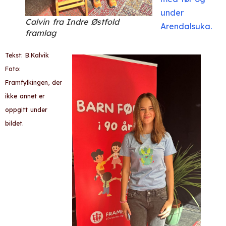
under
Calvin fra Indre Østfold
Arendalsuka.
framlag
Tekst: B.Kalvik
Foto:
Framfylkingen, der
ikke annet er
oppgitt under
bildet.