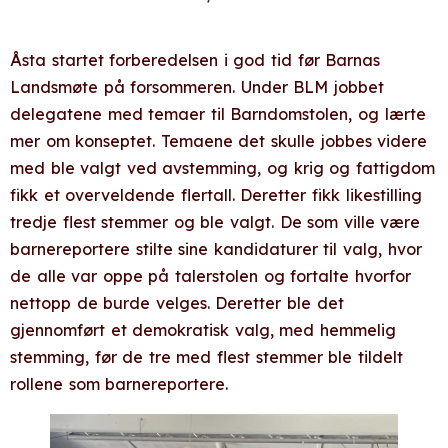
Åsta startet forberedelsen i god tid før Barnas
Landsmøte på forsommeren. Under BLM jobbet
delegatene med temaer til Barndomstolen, og lærte
mer om konseptet. Temaene det skulle jobbes videre
med ble valgt ved avstemming, og krig og fattigdom
fikk et overveldende flertall. Deretter fikk likestilling
tredje flest stemmer og ble valgt. De som ville være
barnereportere stilte sine kandidaturer til valg, hvor
de alle var oppe på talerstolen og fortalte hvorfor
nettopp de burde velges. Deretter ble det
gjennomført et demokratisk valg, med hemmelig
stemming, før de tre med flest stemmer ble tildelt
rollene som barnereportere.