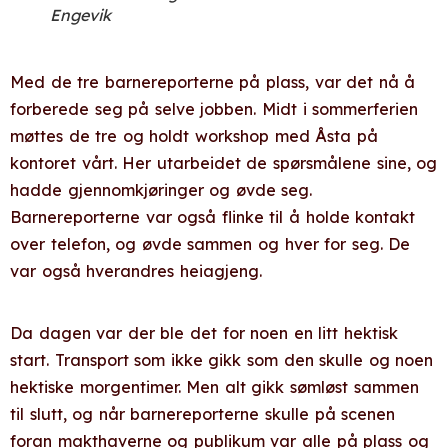
Engevik
Med de tre barnereporterne på plass, var det nå å
forberede seg på selve jobben. Midt i sommerferien
møttes de tre og holdt workshop med Åsta på
kontoret vårt. Her utarbeidet de spørsmålene sine, og
hadde gjennomkjøringer og øvde seg.
Barnereporterne var også flinke til å holde kontakt
over telefon, og øvde sammen og hver for seg. De
var også hverandres heiagjeng.
Da dagen var der ble det for noen en litt hektisk
start. Transport som ikke gikk som den skulle og noen
hektiske morgentimer. Men alt gikk sømløst sammen
til slutt, og når barnereporterne skulle på scenen
foran makthaverne og publikum var alle på plass og