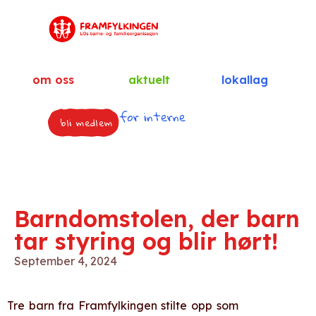
om oss
aktuelt
lokallag
for interne
bli medlem
Barndomstolen, der barn
tar styring og blir hørt!
September 4, 2024
Tre barn fra Framfylkingen stilte opp som