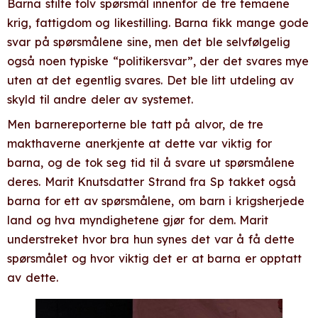
Barna stilte tolv spørsmål innenfor de tre temaene
krig, fattigdom og likestilling. Barna fikk mange gode
svar på spørsmålene sine, men det ble selvfølgelig
også noen typiske “politikersvar”, der det svares mye
uten at det egentlig svares. Det ble litt utdeling av
skyld til andre deler av systemet.
Men barnereporterne ble tatt på alvor, de tre
makthaverne anerkjente at dette var viktig for
barna, og de tok seg tid til å svare ut spørsmålene
deres. Marit Knutsdatter Strand fra Sp takket også
barna for ett av spørsmålene, om barn i krigsherjede
land og hva myndighetene gjør for dem. Marit
understreket hvor bra hun synes det var å få dette
spørsmålet og hvor viktig det er at barna er opptatt
av dette.