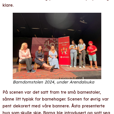
klare.
Barndomstolen 2024, under Arendalsuka
På scenen var det satt fram tre små barnestoler,
sånne litt typisk for barnehager. Scenen for øvrig var
pent dekorert med våre bannere. Åsta presenterte
hva som skulle skje. Barna ble introdusert og satt seg