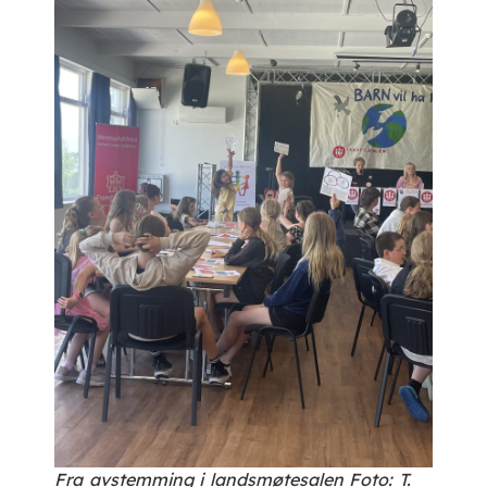
Fra avstemming i landsmøtesalen Foto: T.