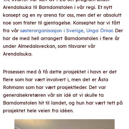
Arendalsuka til Barndomstolen i vår regi. Et nytt
konsept og en ny arena for oss, men det er absolutt
noe som frister til gjentagelse. Konseptet har vi fått
fra vår
søsterorganisasjon i Sverige, Unga Örnar
. Der
har de med hell arrangert Barndomstolen i flere år
under Almedalsveckan, som tilsvarer vår
Arendalsuka.
Prosessen med å få dette prosjektet i havn er det
flere som har vært involvert i, men det er Åsta
Rohmann som har vært prosjektleder. Det var
generalsekretæren vår sin idé at vi skulle ta
Barndomstolen hit til landet, og hun har vært tett på
prosjektet hele veien fra idéen.