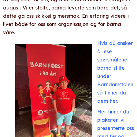
august. Vi er stolte, barna leverte som bare det, så
dette ga oss skikkelig mersmak. En erfaring videre i
livet både for oss som organisasjon og for barna
våre.
Hvis du ønsker
å lese
spørsmålene
barna stilte
under
Barndomstolen
så finner du
dem her.
Her finner du
plakaten vi
presenterte oss
med før og