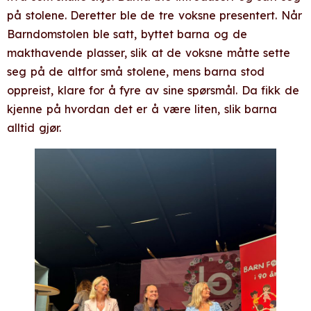
på stolene. Deretter ble de tre voksne presentert. Når
Barndomstolen ble satt, byttet barna og de
makthavende plasser, slik at de voksne måtte sette
seg på de altfor små stolene, mens barna stod
oppreist, klare for å fyre av sine spørsmål. Da fikk de
kjenne på hvordan det er å være liten, slik barna
alltid gjør.