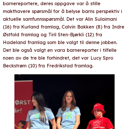
barnereportere, deres oppgave var å stille
makthavere spørsmål for å belyse barns perspektiv i
aktuelle samfunnsspørsmål. Det var Alin Sulaimani
(16) fra Kurland framlag, Calvin Bakken (8) fra Indre
Østfold framlag og Tiril Sten-Bjørkli (12) fra
Hadeland framlag som ble valgt til denne jobben.
Det ble også valgt en vara barnereporter i tilfelle
noen av de tre ble forhindret, det var Lucy Spro
Beckstrøm (10) fra Fredrikstad framlag.