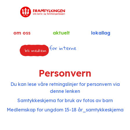
om oss
aktuelt
lokallag
for interne
bli medlem
Personvern
Du kan lese våre retningslinjer for personvern via
denne lenken
Samtykkeskjema for bruk av fotos av barn
Medlemskap for ungdom 15-18 år_samtykkeskjema