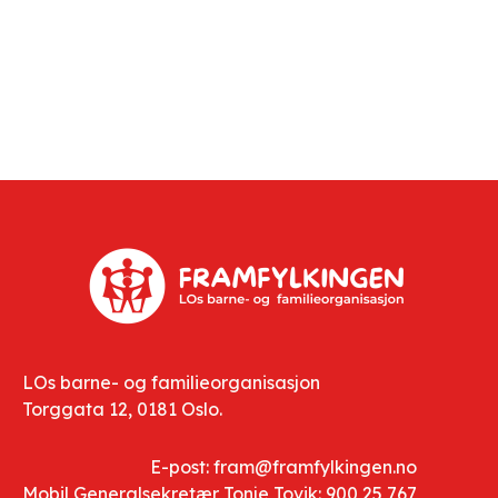
LOs barne- og familieorganisasjon
Torggata 12, 0181 Oslo.
E-post: fram@framfylkingen.no
Mobil Generalsekretær Tonje Tovik: 900 25 767