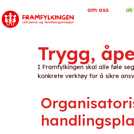
om oss
ak
Trygg, åpe
I Framfylkingen skal alle føle s
konkrete verktøy for å sikre ansv
Organisatori
handlingspl