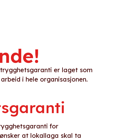
e
nde!
g trygghetsgaranti er laget som
arbeid i hele organisasjonen.
sgaranti
rygghetsgaranti for
ønsker at lokallaga skal ta