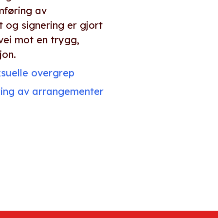
mføring av
 og signering er gjort
vei mot en trygg,
jon.
suelle overgrep
ing av arrangementer