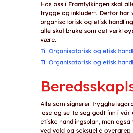
Hos oss i Framfylkingen skal all
trygge og inkludert. Derfor har 
organisatorisk og etisk handlin
alle skal bruke som det verktøy
være.
Til Organisatorisk og etisk hand
Til Organisatorisk og etisk han
Beredsskapl
Alle som signerer trygghetsgara
lese og sette seg godt inn i vår
etiske handlingsplan, men også
ved vold og seksuelle overgrep