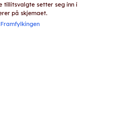
e tillitsvalgte setter seg inn i
rer på skjemaet.
 Framfylkingen